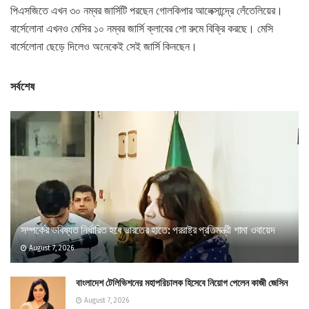
পিএসজিতে এখন ৩০ নম্বর জার্সিটি পরছেন গোলকিপার আলেক্সান্দ্রে লেঁতেলিয়ের।
বার্সেলোনা এখনও মেসির ১০ নম্বর জার্সি ক্লাবের শো রুমে বিক্রি করছে। মেসি
বার্সেলোনা ছেড়ে দিলেও অনেকেই সেই জার্সি কিনছেন।
সর্বশেষ
সম্পর্কের ভবিষ্যত নির্ধারিত হবে ভারতের হাতে: পররাষ্ট্র প্রতিমন্ত্রী শামা ওবায়েদ
August 7, 2026
বাংলাদেশ টেলিভিশনের মহাপরিচালক হিসেবে নিয়োগ পেলেন কাজী জেসিন
August 7, 2026