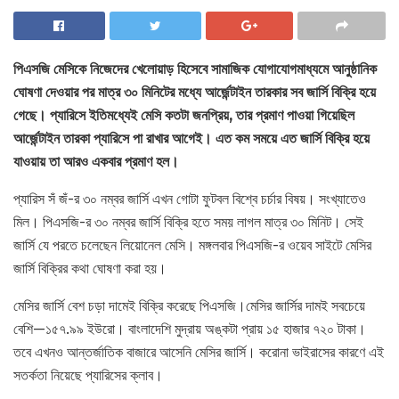
পিএসজি মেসিকে নিজেদের খেলোয়াড় হিসেবে সামাজিক যোগাযোগমাধ্যমে আনুষ্ঠানিক
ঘোষণা দেওয়ার পর মাত্র ৩০ মিনিটের মধ্যে আর্জেন্টাইন তারকার সব জার্সি বিক্রি হয়ে
গেছে। প্যারিসে ইতিমধ্যেই মেসি কতটা জনপ্রিয়, তার প্রমাণ পাওয়া গিয়েছিল
আর্জেন্টাইন তারকা প্যারিসে পা রাখার আগেই। এত কম সময়ে এত জার্সি বিক্রি হয়ে
যাওয়ায় তা আরও একবার প্রমাণ হল।
প্যারিস সঁ জঁ-র ৩০ নম্বর জার্সি এখন গোটা ফুটবল বিশ্বে চর্চার বিষয়। সংখ্যাতেও
মিল। পিএসজি-র ৩০ নম্বর জার্সি বিক্রি হতে সময় লাগল মাত্র ৩০ মিনিট। সেই
জার্সি যে পরতে চলেছেন লিয়োনেল মেসি। মঙ্গলবার পিএসজি-র ওয়েব সাইটে মেসির
জার্সি বিক্রির কথা ঘোষণা করা হয়।
মেসির জার্সি বেশ চড়া দামেই বিক্রি করেছে পিএসজি।মেসির জার্সির দামই সবচেয়ে
বেশি—১৫৭.৯৯ ইউরো। বাংলাদেশি মুদ্রায় অঙ্কটা প্রায় ১৫ হাজার ৭২০ টাকা।
তবে এখনও আন্তর্জাতিক বাজারে আসেনি মেসির জার্সি। করোনা ভাইরাসের কারণে এই
সতর্কতা নিয়েছে প্যারিসের ক্লাব।