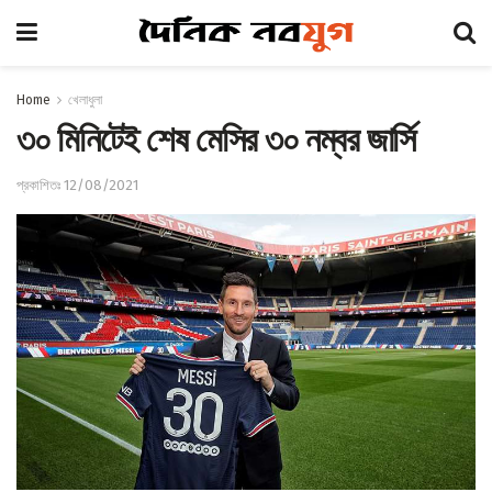
Home
খেলাধুলা
৩০ মিনিটেই শেষ মেসির ৩০ নম্বর জার্সি
প্রকাশিতঃ 12/08/2021