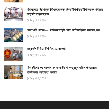
বিমানবন্দরে নিরাপত্তা নিশ্চিতের জন্য ভিআইপি-সিআইপি সহ সব পর্যায়ের
তল্লাশি বাধ্যতামূলক
August 7, 2026
মহেশখালী থেকে ৮০০ মিলিয়ন ঘনফুট গ্যাস জাতীয় গ্রিডে সরবরাহ শুরু
August 7, 2026
রাষ্ট্রপতি নির্বাচন নির্ধারিত ২০ আগস্ট
August 7, 2026
চিফ হুইপের মত প্রকাশ: ৫ আগস্টের গণঅভ্যুত্থান ছিল গণতন্ত্রের
পুনর্জীবনের গুরুত্বপূর্ণ অধ্যায়
August 6, 2026