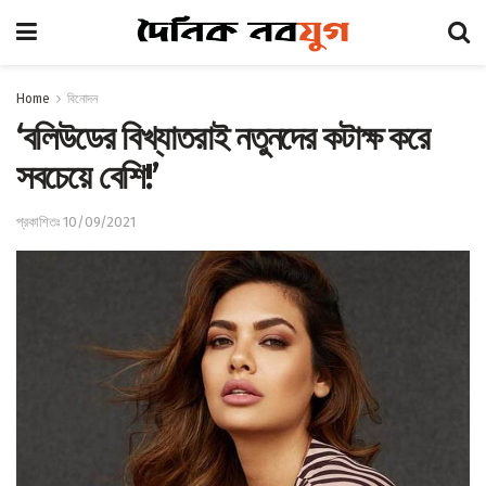
Home
বিনোদন
‘বলিউডের বিখ্যাতরাই নতুনদের কটাক্ষ করে
সবচেয়ে বেশি!’
প্রকাশিতঃ 10/09/2021