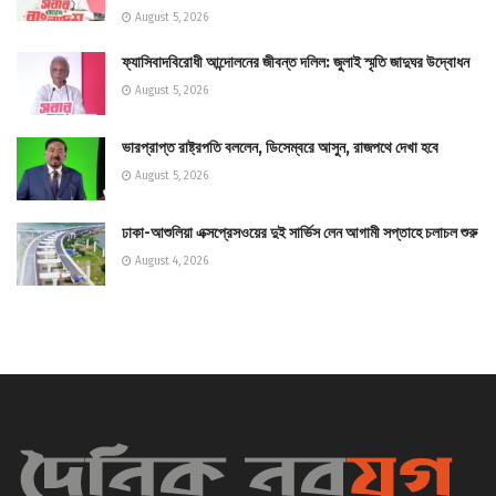
August 5, 2026
ফ্যাসিবাদবিরোধী আন্দোলনের জীবন্ত দলিল: জুলাই স্মৃতি জাদুঘর উদ্বোধন
August 5, 2026
ভারপ্রাপ্ত রাষ্ট্রপতি বললেন, ডিসেম্বরে আসুন, রাজপথে দেখা হবে
August 5, 2026
ঢাকা-আশুলিয়া এক্সপ্রেসওয়ের দুই সার্ভিস লেন আগামী সপ্তাহে চলাচল শুরু
August 4, 2026