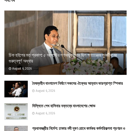
সর্বশেষ
চিফ হুইপের মত প্রকাশ: ৫ আগস্টের গণঅভ্যুত্থান ছিল গণতন্ত্রের পুনর্জীবনের
গুরুত্বপূর্ণ অধ্যায়
August 6, 2026
বৈষম্যহীন বাংলাদেশ নির্মাণে সকলের ঐক্যের আহ্বান ভারপ্রাপ্ত স্পিকার
August 6, 2026
দিল্লিতে শেখ হাসিনার বক্তব্যে বাংলাদেশের ক্ষোভ
August 6, 2026
প্রধানমন্ত্রীর নির্দেশ: ঢাকার নদী দূষণ রোধে কার্যকর কর্মপরিকল্পনা প্রণয়ন ও