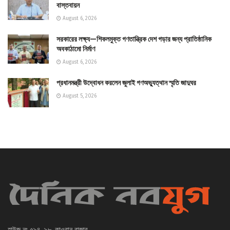
বাস্তবায়ন
August 6, 2026
সরকারের লক্ষ্য—শিকলমুক্ত গণতান্ত্রিক দেশ গড়ার জন্য প্রাতিষ্ঠানিক
অবকাঠামো নির্মাণ
August 6, 2026
প্রধানমন্ত্রী উদ্বোধন করলেন জুলাই গণঅভ্যুত্থান স্মৃতি জাদুঘর
August 5, 2026
হাউজ নং ৫৯৪, ৯৮, কাওরান বাজার