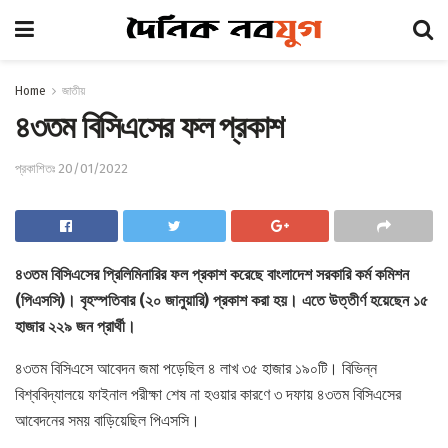
Home
জাতীয়
৪৩তম বিসিএসের ফল প্রকাশ
প্রকাশিতঃ 20/01/2022
৪৩তম বিসিএসের প্রিলিমিনারির ফল প্রকাশ করেছে বাংলাদেশ সরকারি কর্ম কমিশন
(পিএসসি)। বৃহস্পতিবার (২০ জানুয়ারি) প্রকাশ করা হয়। এতে উত্তীর্ণ হয়েছেন ১৫
হাজার ২২৯ জন প্রার্থী।
৪৩তম বিসিএসে আবেদন জমা পড়েছিল ৪ লাখ ৩৫ হাজার ১৯০টি। বিভিন্ন
বিশ্ববিদ্যালয়ে ফাইনাল পরীক্ষা শেষ না হওয়ার কারণে ৩ দফায় ৪৩তম বিসিএসের
আবেদনের সময় বাড়িয়েছিল পিএসসি।