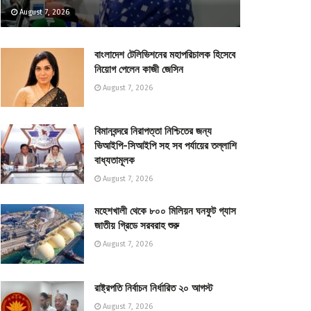
August 7, 2026
বাংলাদেশ টেলিভিশনের মহাপরিচালক হিসেবে
নিয়োগ পেলেন কাজী জেসিন
August 7, 2026
বিমানবন্দরে নিরাপত্তা নিশ্চিতের জন্য
ভিআইপি-সিআইপি সহ সব পর্যায়ের তল্লাশি
বাধ্যতামূলক
August 7, 2026
মহেশখালী থেকে ৮০০ মিলিয়ন ঘনফুট গ্যাস
জাতীয় গ্রিডে সরবরাহ শুরু
August 7, 2026
রাষ্ট্রপতি নির্বাচন নির্ধারিত ২০ আগস্ট
August 7, 2026