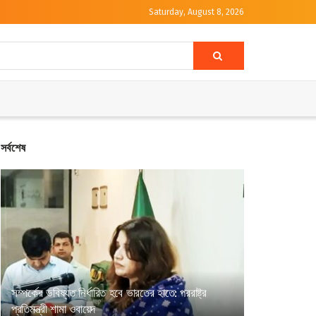
Saturday, August 8, 2026
সর্বশেষ
সম্পর্কের ভবিষ্যত নির্ধারিত হবে ভারতের হাতে: পররাষ্ট্র
প্রতিমন্ত্রী শামা ওবায়েদ