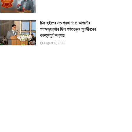
চিফ হুইপের মত প্রকাশ: ৫ আগস্টের
গণঅভ্যুত্থান ছিল গণতন্ত্রের পুনর্জীবনের
গুরুত্বপূর্ণ অধ্যায়
August 6, 2026