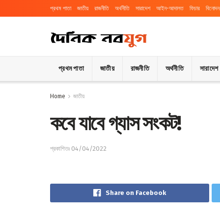
প্রথম পাতা
জাতীয়
রাজনীতি
অর্থনীতি
সারাদেশ
আইন-আদালত
ফিচার
বিনোদন
প্রথম পাতা
জাতীয়
রাজনীতি
অর্থনীতি
সারাদেশ
Home
জাতীয়
কবে যাবে গ্যাস সংক‌ট!
প্রকাশিতঃ 04/04/2022
Share on Facebook