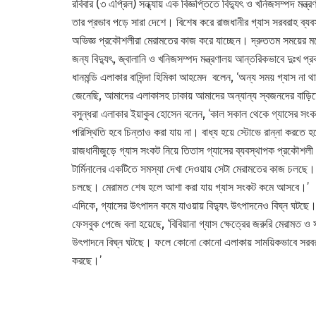
রবিবার (৩ এপ্রিল) সন্ধ্যায় এক বিজ্ঞপ্তিতে বিদ্যুৎ ও খনিজসম্পদ মন্ত
তার প্রভাব পড়ে সারা দেশে। বিশেষ করে রাজধানীর গ্যাস সরবরাহ ব্যব
অভিজ্ঞ প্রকৌশলীরা মেরামতের কাজ করে যাচ্ছেন। দ্রুততম সময়ের মধ্
জন্য বিদ্যুৎ, জ্বালানি ও খনিজসম্পদ মন্ত্রণালয় আন্তরিকভাবে দুঃখ প
ধানমন্ডি এলাকার বাসিন্দা হিমিকা আহমেদ বলেন, ‘অন্য সময় গ্যাস 
জেনেছি, আমাদের এলাকাসহ ঢাকায় আমাদের অন্যান্য স্বজনদের বাড়
বসুন্ধরা এলাকার ইয়াকুব হোসেন বলেন, ‘কাল সকাল থেকে গ্যাসের সংক
পরিস্থিতি হবে চিন্তাও করা যায় না। বাধ্য হয়ে স্টোভে রান্না করতে 
রাজধানীজুড়ে গ্যাস সংকট নিয়ে তিতাস গ্যাসের ব্যবস্থাপক প্রকৌশল
টার্মিনালের একটিতে সমস্যা দেখা দেওয়ায় সেটা মেরামতের কাজ চলছে। এ
চলছে। মেরামত শেষ হলে আশা করা যায় গ্যাস সংকট কমে আসবে।’
এদিকে, গ্যাসের উৎপাদন কমে যাওয়ায় বিদ্যুৎ উৎপাদনেও বিঘ্ন ঘটছে। রবিব
ফেসবুক পেজে বলা হয়েছে, ‘বিবিয়ানা গ্যাস ক্ষেত্রের জরুরি মেরামত ও স
উৎপাদনে বিঘ্ন ঘটছে। ফলে কোনো কোনো এলাকায় সাময়িকভাবে সরবরাহ 
করছে।’