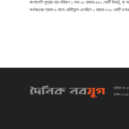
বাংলাদেশি মুদ্রায় যার পরিমাণ ১ লাখ ৩১ হাজার ৫৮০ কোটি টাকা),
অর্থবছরের প্রথম ৯ মাসে রেমিট্যান্স এসেছিল ১ হাজার ৮৩১ কোটি ডল
হাউজ নং ৫
ঢাকা-১২১৫,