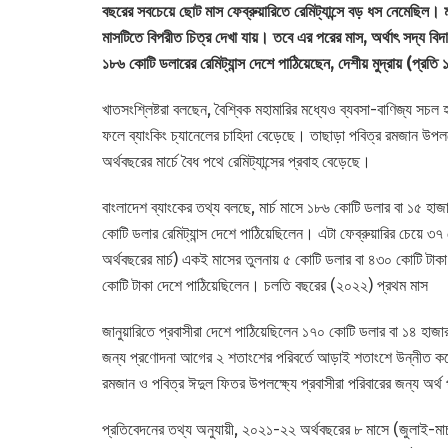
বছরের সবচেয়ে ছোট মাস ফেব্রুয়ারিতে রেমিট্যান্সে বড় ধস নেমেছিল। মহা
মাসটিতে বিপরীত চিত্র দেখা যায়। তবে এর পরের মাস, অর্থাৎ সদ্য বিদায়ি 
১৮৬ কোটি ডলারের রেমিট্যান্স দেশে পাঠিয়েছেন, দেশীয় মুদ্রায় (প্র
খাতসংশ্লিষ্টরা বলছেন, বৈশ্বিক মহামারির মধ্যেও ব্যবসা-বাণিজ্য সচল হ
ফলে ব্যাংকিং চ্যানেলের চাহিদা বেড়েছে। তাছাড়া পবিত্র রমজান উপলক
অর্থবছরের মার্চে বৈধ পথে রেমিট্যান্সের প্রবাহ বেড়েছে।
বাংলাদেশ ব্যাংকের তথ্য বলছে, মার্চ মাসে ১৮৬ কোটি ডলার বা ১৫ হা
কোটি ডলার রেমিট্যান্স দেশে পাঠিয়েছিলেন। এটা ফেব্রুয়ারির চেয়ে
অর্থবছরের মার্চ) একই মাসের তুলনায় ৫ কোটি ডলার বা ৪৩০ কোটি টাক
কোটি টাকা দেশে পাঠিয়েছিলেন। চলতি বছরের (২০২২) প্রথম মাস
জানুয়ারিতে প্রবাসীরা দেশে পাঠিয়েছিলেন ১৭০ কোটি ডলার বা ১৪ হাজার
জন্য প্রণোদনা আগের ২ শতাংশের পরিবর্তে আড়াই শতাংশে উন্নীত কর
রমজান ও পবিত্র ঈদুল ফিতর উপলক্ষ্যে প্রবাসীরা পরিবারের জন্য অর
প্রতিবেদনের তথ্য অনুযায়ী, ২০২১-২২ অর্থবছরের ৮ মাসে (জুলাই-মার্