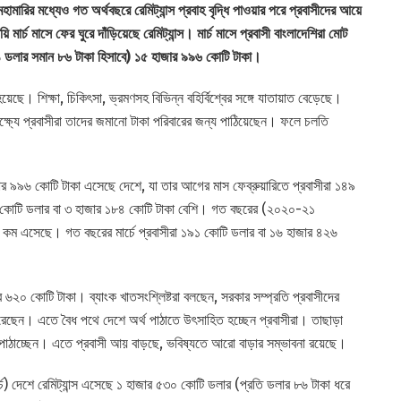
মারির মধ্যেও গত অর্থবছরে রেমিট্যান্স প্রবাহ বৃদ্ধি পাওয়ার পরে প্রবাসীদের আয়ে
মার্চ মাসে ফের ঘুরে দাঁড়িয়েছে রেমিট্যান্স। মার্চ মাসে প্রবাসী বাংলাদেশিরা মোট
তি ১ ডলার সমান ৮৬ টাকা হিসাবে) ১৫ হাজার ৯৯৬ কোটি টাকা।
য়েছে। শিক্ষা, চিকিৎসা, ভ্রমণসহ বিভিন্ন বহির্বিশ্বের সঙ্গে যাতায়াত বেড়েছে।
্ষ্যে প্রবাসীরা তাদের জমানো টাকা পরিবারের জন্য পাঠিয়েছেন। ফলে চলতি
জার ৯৯৬ কোটি টাকা এসেছে দেশে, যা তার আগের মাস ফেব্রুয়ারিতে প্রবাসীরা ১৪৯
 ৩৭ কোটি ডলার বা ৩ হাজার ১৮৪ কোটি টাকা বেশি। গত বছরের (২০২০-২১
া কম এসেছে। গত বছরের মার্চে প্রবাসীরা ১৯১ কোটি ডলার বা ১৬ হাজার ৪২৬
 ৬২০ কোটি টাকা। ব্যাংক খাতসংশ্লিষ্টরা বলছেন, সরকার সম্প্রতি প্রবাসীদের
েছেন। এতে বৈধ পথে দেশে অর্থ পাঠাতে উৎসাহিত হচ্ছেন প্রবাসীরা। তাছাড়া
্থ পাঠাচ্ছেন। এতে প্রবাসী আয় বাড়ছে, ভবিষ্যতে আরো বাড়ার সম্ভাবনা রয়েছে।
চ) দেশে রেমিট্যান্স এসেছে ১ হাজার ৫৩০ কোটি ডলার (প্রতি ডলার ৮৬ টাকা ধরে