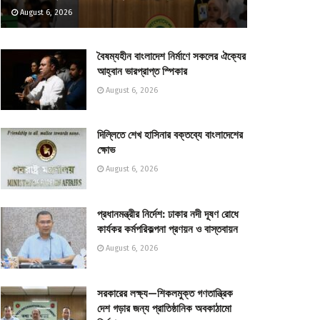
August 6, 2026
বৈষম্যহীন বাংলাদেশ নির্মাণে সকলের ঐক্যের
আহ্বান ভারপ্রাপ্ত স্পিকার
August 6, 2026
দিল্লিতে শেখ হাসিনার বক্তব্যে বাংলাদেশের
ক্ষোভ
August 6, 2026
প্রধানমন্ত্রীর নির্দেশ: ঢাকার নদী দূষণ রোধে
কার্যকর কর্মপরিকল্পনা প্রণয়ন ও বাস্তবায়ন
August 6, 2026
সরকারের লক্ষ্য—শিকলমুক্ত গণতান্ত্রিক
দেশ গড়ার জন্য প্রাতিষ্ঠানিক অবকাঠামো