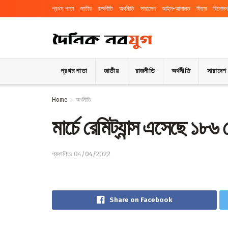
প্রথম পাতা
জাতীয়
রাজনীতি
অর্থনীতি
সারাদেশ
আইন-আদালত
ফিচার
বিনোদন
প্রথম পাতা
জাতীয়
রাজনীতি
অর্থনীতি
সারাদেশ
Home
অর্থনীতি
মার্চে রেমিট্যান্স এসেছে ১৮
প্রকাশিতঃ 04/04/2022
Share on Facebook