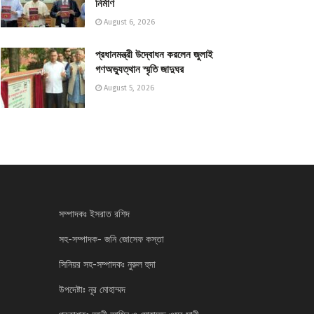
নির্মাণ
August 6, 2026
প্রধানমন্ত্রী উদ্বোধন করলেন জুলাই
গণঅভ্যুত্থান স্মৃতি জাদুঘর
August 5, 2026
সম্পাদকঃ ইসরাত রশিদ
সহ-সম্পাদক- জনি জোসেফ কস্তা
সিনিয়র সহ-সম্পাদকঃ নুরুল হুদা
উপদেষ্টাঃ নূর মোহাম্মদ