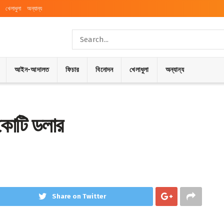
খেলাধুলা
অন্যান্য
আইন-আদালত
ফিচার
বিনোদন
খেলাধুলা
অন্যান্য
৬ কোটি ডলার
Share on Twitter