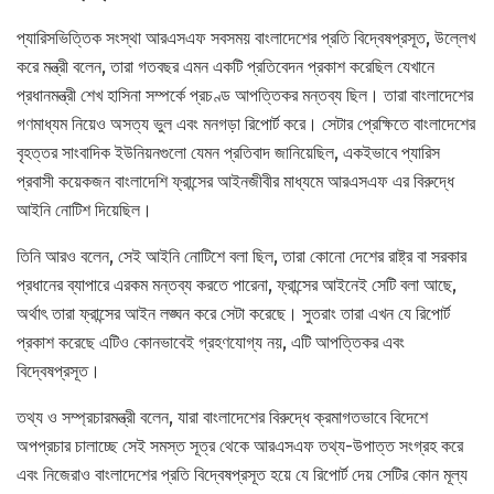
প্যারিসভিত্তিক সংস্থা আরএসএফ সবসময় বাংলাদেশের প্রতি বিদ্বেষপ্রসূত, উল্লেখ
করে মন্ত্রী বলেন, তারা গতবছর এমন একটি প্রতিবেদন প্রকাশ করেছিল যেখানে
প্রধানমন্ত্রী শেখ হাসিনা সম্পর্কে প্রচণ্ড আপত্তিকর মন্তব্য ছিল। তারা বাংলাদেশের
গণমাধ্যম নিয়েও অসত্য ভুল এবং মনগড়া রিপোর্ট করে। সেটার প্রেক্ষিতে বাংলাদেশের
বৃহত্তর সাংবাদিক ইউনিয়নগুলো যেমন প্রতিবাদ জানিয়েছিল, একইভাবে প্যারিস
প্রবাসী কয়েকজন বাংলাদেশি ফ্রান্সের আইনজীবীর মাধ্যমে আরএসএফ এর বিরুদ্ধে
আইনি নোটিশ দিয়েছিল।
তিনি আরও বলেন, সেই আইনি নোটিশে বলা ছিল, তারা কোনো দেশের রাষ্ট্র বা সরকার
প্রধানের ব্যাপারে এরকম মন্তব্য করতে পারেনা, ফ্রান্সের আইনেই সেটি বলা আছে,
অর্থাৎ তারা ফ্রান্সের আইন লঙ্ঘন করে সেটা করেছে। সুতরাং তারা এখন যে রিপোর্ট
প্রকাশ করেছে এটিও কোনভাবেই গ্রহণযোগ্য নয়, এটি আপত্তিকর এবং
বিদ্বেষপ্রসূত।
তথ্য ও সম্প্রচারমন্ত্রী বলেন, যারা বাংলাদেশের বিরুদ্ধে ক্রমাগতভাবে বিদেশে
অপপ্রচার চালাচ্ছে সেই সমস্ত সূত্র থেকে আরএসএফ তথ্য-উপাত্ত সংগ্রহ করে
এবং নিজেরাও বাংলাদেশের প্রতি বিদ্বেষপ্রসূত হয়ে যে রিপোর্ট দেয় সেটির কোন মূল্য