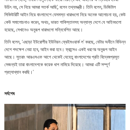
উচিৎ নয়, সে নিয়ে আমরা সতর্ক আছি’, বলেন তথ্যমন্ত্রী। তিনি বলেন, ডিজিটাল
সিকিউরিটি আইন নিয়ে বাংলাদেশে যেসমস্ত ধারাগুলো নিয়ে অনেক আলোচনা হয়, কেউ
কেউ সমালোচনাও করেন, অথচ, ভারত পাকিস্তানসহ অন্যান্য দেশে যে আইনগুলো
হয়েছে, সেখানেও অনুরূপ ধারাগুলো সন্নিবেশিত আছে।
তিনি বলেন, ‘এছাড়া ইউরোপীয় ইউনিয়ন ফ্রেইমওয়ার্ক ল’ করছে, যেটার অধীনে বিভিন্ন
দেশে পদক্ষেপ নেয়া হবে, আইন করা হবে। ফ্রান্সেও একই ধরণের অনুরূপ আইন
আছে। সুতরাং আরএসএফ আগে থেকেই যেহেতু বাংলাদেশের প্রতি বিদ্বেষপ্রসূত
সেজন্যই তারা বাংলাদেশকে কয়েক ধাপ নামিয়ে দিয়েছে। আমরা এটি সম্পূর্ণ
প্রত্যাখ্যান করছি।’
সর্বশেষ