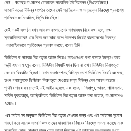
নেই। গতবছর বাংলাদেশ ফেডারেল সাংবাদিক ইউনিয়নসহ (বিএফইউজে)
সাংবাদিকদের বিভিন্ন সংগঠন তাদের সেই প্রতিবেদন ও মন্তব্যের বিরুদ্ধে প্রকাশ্যে
প্রতিবাদ জানিয়েছিল, বিবৃতি দিয়েছিল।
সেই একই সংগঠন যখন আবারও বাংলাদেশের গণমাধ্যম নিয়ে কথা বলে, তখন
স্বাভাবিকভাবেই ধরে নিতে হবে তারা অসৎ উদ্দেশ্য নিয়েই বাংলাদেশের বিরুদ্ধে
ধারাবাহিকভাবে প্রতিবেদন প্রকাশ করছে, বলেন তিনি।
ডিজিটাল বা সাইবার নিরাপত্তা আইন নিয়েও আরএসএফ কথা বলেছে উল্লেখ করে
মন্ত্রী হাছান মাহমুদ বলেন, ডিজিটাল বিষয়টি যখন ছিল না তখন ডিজিটাল নিরাপত্তা
দেওয়ার বিষয়টিও ছিলনা। যখন বাংলাদেশসহ বিভিন্ন দেশে ডিজিটাল বিষয়টি এসেছে,
তখন গণমানুষকে ডিজিটাল নিরাপত্তা দেওয়ার জন্য বিভিন্ন দেশ আইন করেছে।
পৃথিবীর প্রায় সব দেশেই এই আইন হয়েছে এবং হচ্ছে। সিঙ্গাপুর, ভারত, পাকিস্তান,
মার্কিন যুক্তরাষ্ট্র, অস্ট্রেলিয়ায় ডিজিটাল নিরাপত্তা আইন করা হয়েছে, বাংলাদেশেও
হয়েছে।
‘এই আইন সব মানুষকে ডিজিটাল নিরাপত্তা দেওয়ার জন্য এবং এই আইনের সুযোগ
গ্রহণ করে অনেক সাংবাদিকও তাদের মানহানিকর বিষয়ের বিরুদ্ধে মামলা করেছে এবং
সাংবাদিক হোক, সাধারণ মানুষ হোক কারো বিরুদ্ধে এই আইনের অপব্যবহার হওয়া