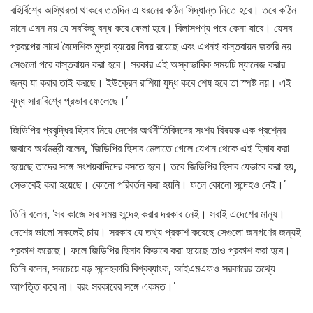
বহির্বিশ্বে অস্থিরতা থাকবে ততদিন এ ধরনের কঠিন সিদ্ধান্ত নিতে হবে। তবে কঠিন
মানে এমন নয় যে সবকিছু বন্ধ করে ফেলা হবে। বিলাসপণ্য পরে কেনা যাবে। যেসব
প্রকল্পের সাথে বৈদেশিক মুদ্রা ব্যয়ের বিষয় রয়েছে এবং এখনই বাস্তবায়ন জরুরি নয়
সেগুলো পরে বাস্তবায়ন করা হবে। সরকার এই অস্বাভাবিক সময়টি ম্যানেজ করার
জন্য যা করার তাই করছে। ইউক্রেন রাশিয়া যুদ্ধ কবে শেষ হবে তা স্পষ্ট নয়। এই
যুদ্ধ সারাবিশ্বে প্রভাব ফেলেছে।’
জিডিপির প্রবৃদ্ধির হিসাব নিয়ে দেশের অর্থনীতিবিদদের সংশয় বিষয়ক এক প্রশ্নের
জবাবে অর্থমন্ত্রী বলেন, ‘জিডিপির হিসাব মেলাতে গেলে যেখান থেকে এই হিসাব করা
হয়েছে তাদের সঙ্গে সংশয়বাদিদের বসতে হবে। তবে জিডিপির হিসাব যেভাবে করা হয়,
সেভাবেই করা হয়েছে। কোনো পরিবর্তন করা হয়নি। ফলে কোনো সন্দেহও নেই।’
তিনি বলেন, ‘সব কাজে সব সময় সন্দেহ করার দরকার নেই। সবাই এদেশের মানুষ।
দেশের ভালো সকলেই চায়। সরকার যে তথ্য প্রকাশ করেছে সেগুলো জনগণের জন্যই
প্রকাশ করেছে। ফলে জিডিপির হিসাব কিভাবে করা হয়েছে তাও প্রকাশ করা হবে।
তিনি বলেন, সবচেয়ে বড় সন্দেহকারি বিশ্বব্যাংক, আইএমএফও সরকারের তথ্যে
আপত্তি করে না। বরং সরকারের সঙ্গে একমত।’