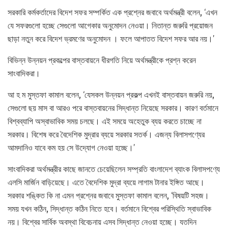
সরকারি কর্মকর্তাদের বিদেশ সফর সম্পর্কিত এক প্রশ্নের জবাবে অর্থমন্ত্রী বলেন, ‘এখন
যে সফরগুলো হচ্ছে সেগুলো আগেকার অনুমোদন নেওয়া। নিতান্ত জরুরি প্রয়োজন
ছাড়া নতুন করে বিদেশ ভ্রমণের অনুমোদন । ফলে আপাতত বিদেশ সফর আর নয়।’
বিভিন্ন উন্নয়ন প্রকল্পের বাস্তবায়নে ধীরগতি নিয়ে অর্থমন্ত্রীকে প্রশ্ন করেন
সাংবাদিকরা।
আ হ ম মুস্তফা কামাল বলেন, ‘যেসকল উন্নয়ন প্রকল্প এখনই বাস্তবায়ন জরুরি নয়,
সেগুলো ছয় মাস বা আরও পরে বাস্তবায়নের সিদ্ধান্ত নিয়েছে সরকার। কারণ বর্তমানে
বিশ্বব্যাপি অস্বাভাবিক সময় চলছে। এই সময়ে অহেতুক ব্যয় করতে চাচ্ছে না
সরকার। বিশেষ করে বৈদেশিক মুদ্রার ব্যয়ে সরকার সতর্ক। এজন্য বিলাসপণ্যের
আমদানিও যাবে কম হয় সে উদ্যোগ নেওয়া হচ্ছে।’
সাংবাদিকরা অর্থমন্ত্রীর কাছে জানতে চেয়েছিলেন সম্প্রতি বাংলাদেশ ব্যাংক বিলাসপণ্যে
এলসি মার্জিন বাড়িয়েছে। এতে বৈদেশিক মুদ্রা ব্যয়ে লাগাম টানার ইঙ্গিত আছে।
সরকার শঙ্কিত কি না এমন প্রশ্নের জবাবে মুস্তফা কামাল বলেন, ‘বিষয়টি সহজ।
সময় যখন কঠিন, সিদ্ধান্ত কঠিন নিতে হবে। বর্তমানে বিশ্বের পরিস্থিতি স্বাভাবিক
নয়। বিশ্বের সার্বিক অবস্থা বিবেচনায় এসব সিদ্ধান্ত নেওয়া হচ্ছে। যতদিন