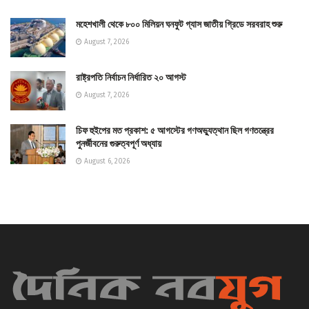
মহেশখালী থেকে ৮০০ মিলিয়ন ঘনফুট গ্যাস জাতীয় গ্রিডে সরবরাহ শুরু
August 7, 2026
রাষ্ট্রপতি নির্বাচন নির্ধারিত ২০ আগস্ট
August 7, 2026
চিফ হুইপের মত প্রকাশ: ৫ আগস্টের গণঅভ্যুত্থান ছিল গণতন্ত্রের
পুনর্জীবনের গুরুত্বপূর্ণ অধ্যায়
August 6, 2026