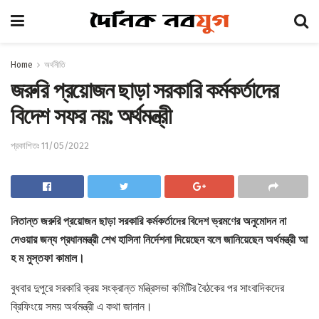
Home
অর্থনীতি
জরুরি প্রয়োজন ছাড়া সরকারি কর্মকর্তাদের
বিদেশ সফর নয়: অর্থমন্ত্রী
প্রকাশিতঃ 11/05/2022
নিতান্ত জরুরি প্রয়োজন ছাড়া সরকারি কর্মকর্তাদের বিদেশ ভ্রমণের অনুমোদন না
দেওয়ার জন্য প্রধানমন্ত্রী শেখ হাসিনা নির্দেশনা দিয়েছেন বলে জানিয়েছেন অর্থমন্ত্রী আ
হ ম মুস্তফা কামাল।
বুধবার দুপুরে সরকারি ক্রয় সংক্রান্ত মন্ত্রিসভা কমিটির বৈঠকের পর সাংবাদিকদের
ব্রিফিংয়ে সময় অর্থমন্ত্রী এ কথা জানান।