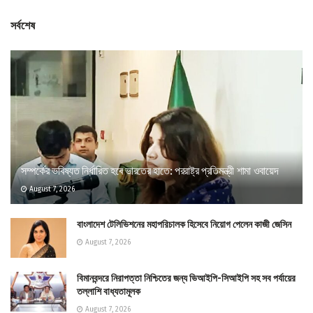
সর্বশেষ
সম্পর্কের ভবিষ্যত নির্ধারিত হবে ভারতের হাতে: পররাষ্ট্র প্রতিমন্ত্রী শামা ওবায়েদ
August 7, 2026
বাংলাদেশ টেলিভিশনের মহাপরিচালক হিসেবে নিয়োগ পেলেন কাজী জেসিন
August 7, 2026
বিমানবন্দরে নিরাপত্তা নিশ্চিতের জন্য ভিআইপি-সিআইপি সহ সব পর্যায়ের
তল্লাশি বাধ্যতামূলক
August 7, 2026