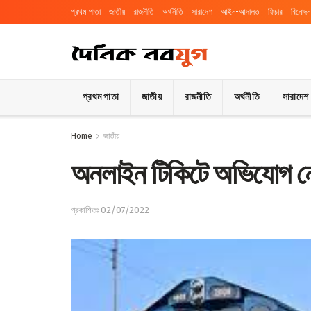
প্রথম পাতা
জাতীয়
রাজনীতি
অর্থনীতি
সারাদেশ
আইন-আদালত
ফিচার
বিনোদন
প্রথম পাতা
জাতীয়
রাজনীতি
অর্থনীতি
সারাদেশ
Home
জাতীয়
অনলাইন টিকিটে অভিযোগ নেই, 
প্রকাশিতঃ 02/07/2022