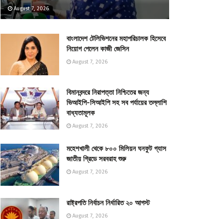
August 7, 2026
বাংলাদেশ টেলিভিশনের মহাপরিচালক হিসেবে
নিয়োগ পেলেন কাজী জেসিন
August 7, 2026
বিমানবন্দরে নিরাপত্তা নিশ্চিতের জন্য
ভিআইপি-সিআইপি সহ সব পর্যায়ের তল্লাশি
বাধ্যতামূলক
August 7, 2026
মহেশখালী থেকে ৮০০ মিলিয়ন ঘনফুট গ্যাস
জাতীয় গ্রিডে সরবরাহ শুরু
August 7, 2026
রাষ্ট্রপতি নির্বাচন নির্ধারিত ২০ আগস্ট
August 7, 2026