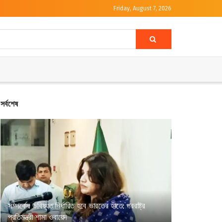
Friday, August 7, 2026
সর্বশেষ
সম্পর্কের ভবিষ্যত নির্ধারিত হবে ভারতের হাতে: পররাষ্ট্র
প্রতিমন্ত্রী শামা ওবায়েদ