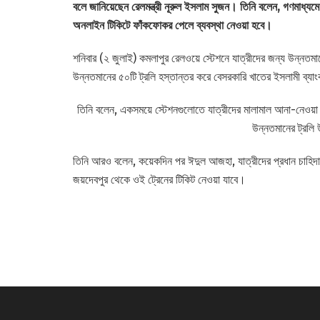
বলে জানিয়েছেন রেলমন্ত্রী নূরুল ইসলাম সুজন। তিনি বলেন, গণমাধ্
অনলাইন টিকিটে ফাঁকফোকর পেলে ব্যবস্থা নেওয়া হবে।
শনিবার (২ জুলাই) কমলাপুর রেলওয়ে স্টেশনে যাত্রীদের জন্য উন্নতমান
উন্নতমানের ৫০টি ট্রলি হস্তান্তর করে বেসরকারি খাতের ইসলামী ব্যা
তিনি বলেন, একসময়ে স্টেশনগুলোতে যাত্রীদের মালামাল আনা-নেওয়
উন্নতমানের ট্রলি
তিনি আরও বলেন, কয়েকদিন পর ঈদুল আজহা, যাত্রীদের প্রধান চাহিদা
জয়দেবপুর থেকে ওই ট্রেনের টিকিট নেওয়া যাবে।