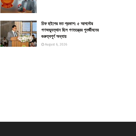
চিফ হুইপের মত প্রকাশ: ৫ আগস্টের
গণঅভ্যুত্থান ছিল গণতন্ত্রের পুনর্জীবনের
গুরুত্বপূর্ণ অধ্যায়
August 6, 2026