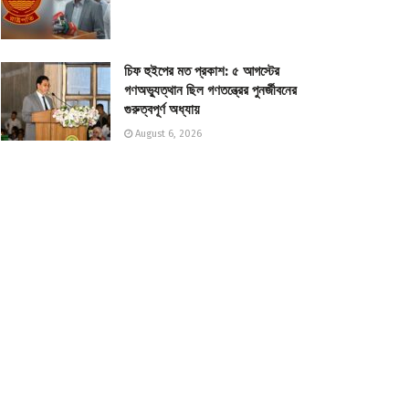
চিফ হুইপের মত প্রকাশ: ৫ আগস্টের
গণঅভ্যুত্থান ছিল গণতন্ত্রের পুনর্জীবনের
গুরুত্বপূর্ণ অধ্যায়
August 6, 2026