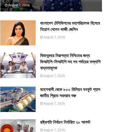
August 7, 2026
বাংলাদেশ টেলিভিশনের মহাপরিচালক হিসেবে
নিয়োগ পেলেন কাজী জেসিন
August 7, 2026
বিমানবন্দরে নিরাপত্তা নিশ্চিতের জন্য
ভিআইপি-সিআইপি সহ সব পর্যায়ের তল্লাশি
বাধ্যতামূলক
August 7, 2026
মহেশখালী থেকে ৮০০ মিলিয়ন ঘনফুট গ্যাস
জাতীয় গ্রিডে সরবরাহ শুরু
August 7, 2026
রাষ্ট্রপতি নির্বাচন নির্ধারিত ২০ আগস্ট
August 7, 2026