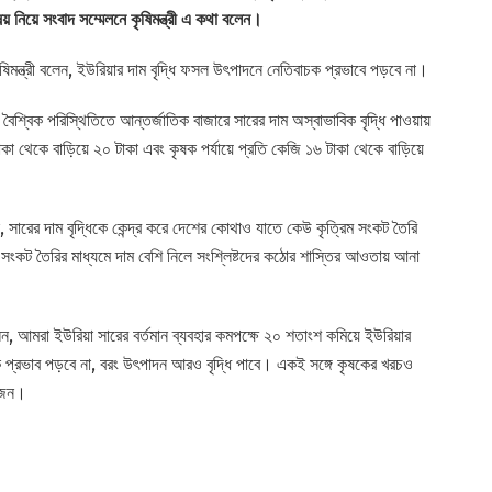
ষয় নিয়ে সংবাদ সম্মেলনে কৃষিমন্ত্রী এ কথা বলেন।
ষিমন্ত্রী বলেন, ইউরিয়ার দাম বৃদ্ধি ফসল উৎপাদনে নেতিবাচক প্রভাবে পড়বে না।
বৈশ্বিক পরিস্থিতিতে আন্তর্জাতিক বাজারে সারের দাম অস্বাভাবিক বৃদ্ধি পাওয়ায়
৪ টাকা থেকে বাড়িয়ে ২০ টাকা এবং কৃষক পর্যায়ে প্রতি কেজি ১৬ টাকা থেকে বাড়িয়ে
ন, সারের দাম বৃদ্ধিকে কেন্দ্র করে দেশের কোথাও যাতে কেউ কৃত্রিম সংকট তৈরি
 সংকট তৈরির মাধ্যমে দাম বেশি নিলে সংশ্লিষ্টদের কঠোর শাস্তির আওতায় আনা
বলেন, আমরা ইউরিয়া সারের বর্তমান ব্যবহার কমপক্ষে ২০ শতাংশ কমিয়ে ইউরিয়ার
 প্রভাব পড়বে না, বরং উৎপাদন আরও বৃদ্ধি পাবে। একই সঙ্গে কৃষকের খরচও
োজন।