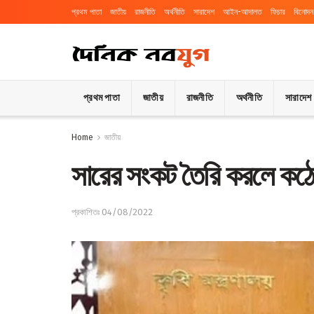
প্রথম পাতা
জাতীয়
রাজনীতি
অর্থনীতি
সারাদেশ
আইন-আদালত
ফিচার
বিনোদন
প্রথম পাতা
জাতীয়
রাজনীতি
অর্থনীতি
সারাদেশ
Home
জাতীয়
সারের সংকট তৈরি করলে কঠোর ব
প্রকাশিতঃ 04/08/2022