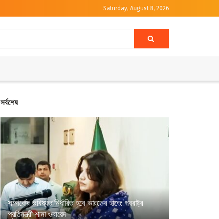
Saturday, August 8, 2026
সর্বশেষ
সম্পর্কের ভবিষ্যত নির্ধারিত হবে ভারতের হাতে: পররাষ্ট্র
প্রতিমন্ত্রী শামা ওবায়েদ