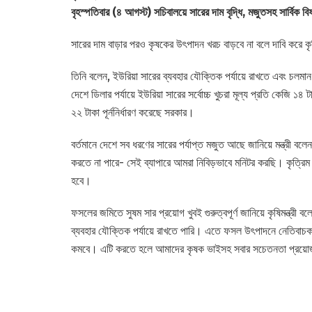
বৃহস্পতিবার (৪ আগস্ট) সচিবালয়ে সারের দাম বৃদ্ধি, মজুতসহ সার্বিক বি
সারের দাম বাড়ার পরও কৃষকের উৎপাদন খরচ বাড়বে না বলে দাবি করে কৃ
তিনি বলেন, ইউরিয়া সারের ব্যবহার যৌক্তিক পর্যায়ে রাখতে এবং চলমান 
দেশে ডিলার পর্যায়ে ইউরিয়া সারের সর্বোচ্চ খুচরা মূল্য প্রতি কেজি ১
২২ টাকা পূর্ননির্ধারণ করেছে সরকার।
বর্তমানে দেশে সব ধরণের সারের পর্যাপ্ত মজুত আছে জানিয়ে মন্ত্রী বলে
করতে না পারে- সেই ব্যাপারে আমরা নিবিড়ভাবে মনিটর করছি। কৃত্রিম
হবে।
ফসলের জমিতে সুষম সার প্রয়োগ খুবই গুরুত্বপূর্ণ জানিয়ে কৃষিমন্ত্রী 
ব্যবহার যৌক্তিক পর্যায়ে রাখতে পারি। এতে ফসল উৎপাদনে নেতিবাচক
কমবে। এটি করতে হলে আমাদের কৃষক ভাইসহ সবার সচেতনতা প্রয়