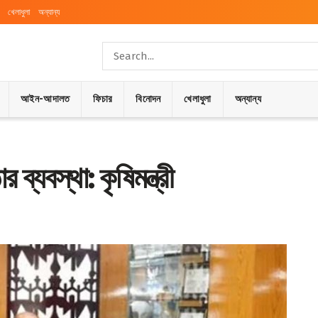
খেলাধুলা
অন্যান্য
আইন-আদালত
ফিচার
বিনোদন
খেলাধুলা
অন্যান্য
্যবস্থা: কৃষিমন্ত্রী