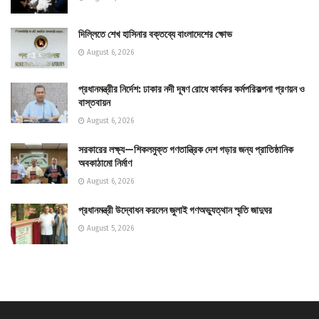
দিল্লিতে শেখ হাসিনার বক্তব্যে বাংলাদেশের ক্ষোভ
August 6, 2026
প্রধানমন্ত্রীর নির্দেশ: ঢাকার নদী দূষণ রোধে কার্যকর কর্মপরিকল্পনা প্রণয়ন ও
বাস্তবায়ন
August 6, 2026
সরকারের লক্ষ্য—শিকলমুক্ত গণতান্ত্রিক দেশ গড়ার জন্য প্রাতিষ্ঠানিক
অবকাঠামো নির্মাণ
August 6, 2026
প্রধানমন্ত্রী উদ্বোধন করলেন জুলাই গণঅভ্যুত্থান স্মৃতি জাদুঘর
August 5, 2026