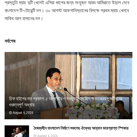
প্রস্তুতি ম্যাচ দুটি খেলেই এশিয়া কাপের জন্য সংযুক্ত আরব আমিরাতে উড়াল দেবে
বাংলাদেশ টি-টোয়েন্টি দল। ৩০ আগস্ট আফগানিস্তানের বিপক্ষে প্রথম ম্যাচ খেলবে
সাকিব আল হাসানের দল।
সর্বশেষ
চিফ হুইপের মত প্রকাশ: ৫ আগস্টের গণঅভ্যুত্থান ছিল গণতন্ত্রের পুনর্জীবনের
গুরুত্বপূর্ণ অধ্যায়
August 6, 2026
বৈষম্যহীন বাংলাদেশ নির্মাণে সকলের ঐক্যের আহ্বান ভারপ্রাপ্ত স্পিকার
August 6, 2026