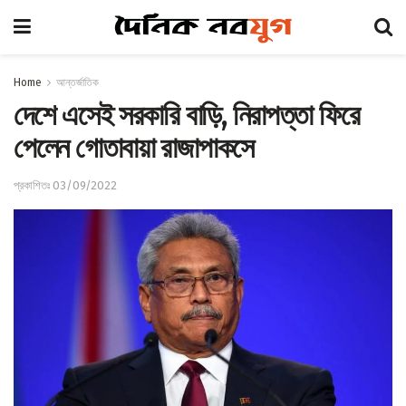
Home
আন্তর্জাতিক
দেশে এসেই সরকারি বাড়ি, নিরাপত্তা ফিরে
পেলেন গোতাবায়া রাজাপাকসে
প্রকাশিতঃ 03/09/2022