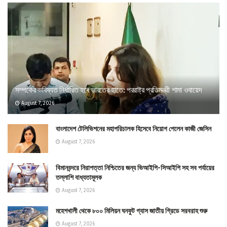
সম্পর্কের ভবিষ্যত নির্ধারিত হবে ভারতের হাতে: পররাষ্ট্র প্রতিমন্ত্রী শামা ওবায়েদ
August 7, 2026
বাংলাদেশ টেলিভিশনের মহাপরিচালক হিসেবে নিয়োগ পেলেন কাজী জেসিন
August 7, 2026
বিমানবন্দরে নিরাপত্তা নিশ্চিতের জন্য ভিআইপি-সিআইপি সহ সব পর্যায়ের
তল্লাশি বাধ্যতামূলক
August 7, 2026
মহেশখালী থেকে ৮০০ মিলিয়ন ঘনফুট গ্যাস জাতীয় গ্রিডে সরবরাহ শুরু
August 7, 2026