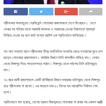
শ্রীলংকার ক্ষমতাচ্যুত প্রেসিডেন্ট গোতাবায়া রাজাপাকসে দেশে ফিরেছেন। দেশে
ফেরার পর শনিবার তাকে সরকারি বাসভবন ও সরকারের দেওয়া নিরাপত্তা ব্যবস্থা
ফিরিয়ে দেওয়া হয় বলে বার্তা সংস্থা রয়টার্স এক প্রতিবেদনে জানিয়েছে।
গত সাত সপ্তাহ আগে শ্রীলংকায় তীব্র অর্থনৈতিক সংকটের জেরে গণরোষের মুখে দেশ
ছাড়েন গোতাবায়া রাজাপাকসে। সামরিক বিমানে তিনি মালদ্বীপ পালিয়ে যান। সেখান
থেকে সিঙ্গাপুর গিয়ে পদত্যাগপত্র পাঠান। সিঙ্গাপুর থেকে সর্বশেষ তিনি থাইল্যান্ডে
যান।
৭৩ বছর বয়সী রাজাপাকসে একটি বাণিজ্যিক বিমানে শুক্রবার থাইল্যান্ড থেকে সিঙ্গাপুর
হয়ে শ্রীলংকায় পা রাখেন। এর মাধ্যমে তার ৫২ দিনের স্ব-আরোপিত নির্বাসন শেষ
হলো।
প্রতিবেদনে বলা হয়েছে, দেশের প্রধান বিমানবন্দরে গোতাবায়া পা রাখার পর একদল মন্ত্রী