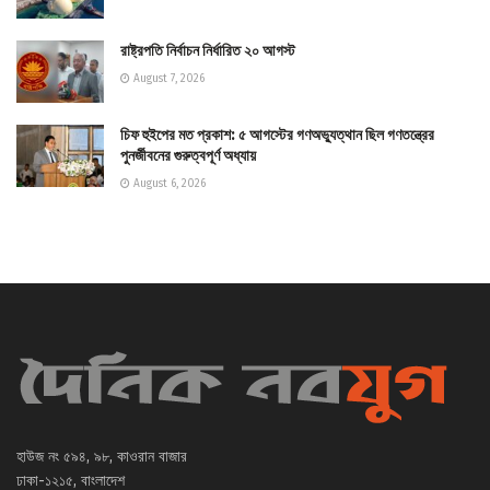
রাষ্ট্রপতি নির্বাচন নির্ধারিত ২০ আগস্ট
August 7, 2026
চিফ হুইপের মত প্রকাশ: ৫ আগস্টের গণঅভ্যুত্থান ছিল গণতন্ত্রের
পুনর্জীবনের গুরুত্বপূর্ণ অধ্যায়
August 6, 2026
হাউজ নং ৫৯৪, ৯৮, কাওরান বাজার
ঢাকা-১২১৫, বাংলাদেশ