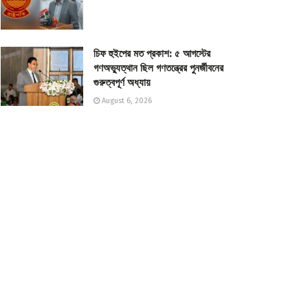
চিফ হুইপের মত প্রকাশ: ৫ আগস্টের
গণঅভ্যুত্থান ছিল গণতন্ত্রের পুনর্জীবনের
গুরুত্বপূর্ণ অধ্যায়
August 6, 2026