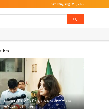
Saturday, August 8, 2026
সর্বশেষ
সম্পর্কের ভবিষ্যত নির্ধারিত হবে ভারতের হাতে: পররাষ্ট্র
প্রতিমন্ত্রী শামা ওবায়েদ