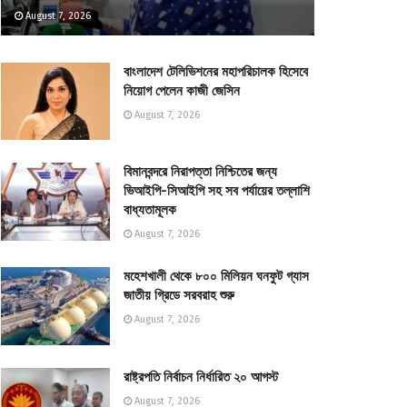
August 7, 2026
বাংলাদেশ টেলিভিশনের মহাপরিচালক হিসেবে
নিয়োগ পেলেন কাজী জেসিন
August 7, 2026
বিমানবন্দরে নিরাপত্তা নিশ্চিতের জন্য
ভিআইপি-সিআইপি সহ সব পর্যায়ের তল্লাশি
বাধ্যতামূলক
August 7, 2026
মহেশখালী থেকে ৮০০ মিলিয়ন ঘনফুট গ্যাস
জাতীয় গ্রিডে সরবরাহ শুরু
August 7, 2026
রাষ্ট্রপতি নির্বাচন নির্ধারিত ২০ আগস্ট
August 7, 2026