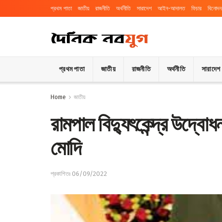
প্রথম পাতা
জাতীয়
রাজনীতি
অর্থনীতি
সারাদেশ
আইন-আদালত
ফিচার
বিনোদন
প্রথম পাতা
জাতীয়
রাজনীতি
অর্থনীতি
সারাদেশ
Home
জাতীয়
রামপাল বিদ্যুৎকেন্দ্র উদ্বো
মোদি
প্রকাশিতঃ 06/09/2022