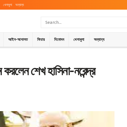
খেলাধুলা
অন্যান্য
আইন-আদালত
ফিচার
বিনোদন
খেলাধুলা
অন্যান্য
ধন করলেন শেখ হাসিনা-নরেন্দ্র