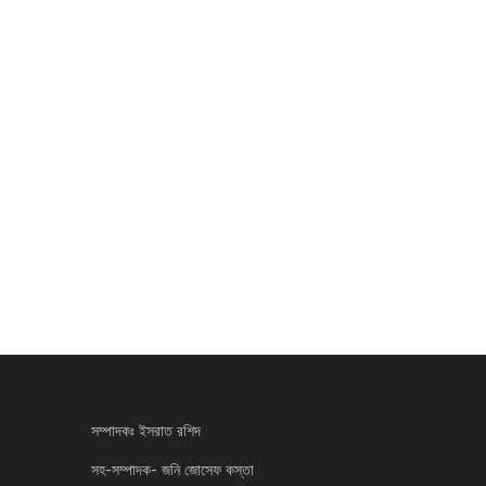
সম্পাদকঃ ইসরাত রশিদ
সহ-সম্পাদক- জনি জোসেফ কস্তা