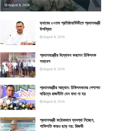
August 8, 2026
ড্যাবের ৩৭তম প্রতিষ্ঠাবার্ষিকীতে প্রধানমন্ত্রী
উপস্থিত
August 8, 2026
প্রধানমন্ত্রীের উদ্বোধন করলেন চিকিৎসক
সমাবেশ
August 8, 2026
প্রধানমন্ত্রীর আহ্বান: চিকিৎসকদের পেশাগত
দায়িত্বে রাজনীতি যেন বাধা না হয়
August 8, 2026
প্রধানমন্ত্রী কঠোরভাবে ব্যবস্থা নিচ্ছেন,
গাফিলতি কারও ছাড় নয়: রিজভী