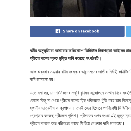
Share on Facebook
ধর্মীয় অনুভূতিতে আঘাতের অভিযোগে ডিজিটাল নিরাপত্তা আইনের মামলা
প্রীতম দাশের দ্রুত মুক্তি দাবি করেছে সংগঠনটি।
আজ শুক্রবার সন্ধ্যায় রাষ্ট্র সংস্কার আন্দোলনের জাতীয় নির্বাহী কমিটি
দাবি জানানো হয়।
এতে বলা হয়, চা-শ্রমিকদের মজুরি বৃদ্ধির আন্দোলনে সমর্থন দিয়ে সং
কোনো কিছু না পেয়ে প্রীতম দাশের হিন্দু পরিচয়কে পুঁজি করে তার বিরুদ্
স্থানীয় ছাত্রলীগ ও প্রশাসন। তারই জের হিসেবে গণবিরোধী ডিজিটাল ন
গ্রেপ্তার করেছে শ্রীমঙ্গল পুলিশ। প্রীতমের ওপর হওয়া এই জুলুম ন্যা
প্রীতম দাশকে তার পরিবারের কাছে ফিরিয়ে দেওয়ার দাবি জানাচ্ছে।