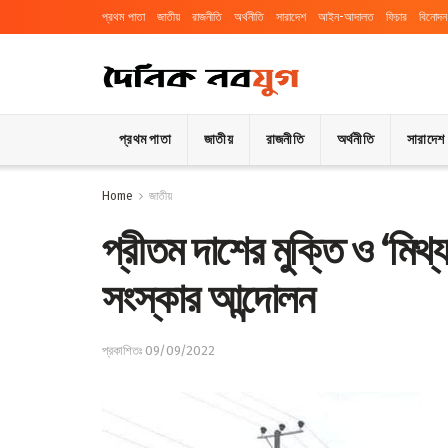
প্রথম পাতা
জাতীয়
রাজনীতি
অর্থনীতি
সারাদেশ
আইন-আদালত
ফিচার
বিনোদন
প্রথম পাতা
জাতীয়
রাজনীতি
অর্থনীতি
সারাদেশ
Home
জাতীয়
প্রীতম দাশের মুক্তি ও ‘মিথ্যা
সংস্কার আন্দোলন
প্রকাশিতঃ 09/09/2022