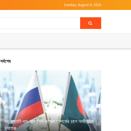
Sunday, August 9, 2026
সর্বশেষ
বড় রপ্তানি ধস: বাংলাদেশ-মস্কো সম্পর্কের চাপে অর্থনৈতিক
চ্যালেঞ্জ