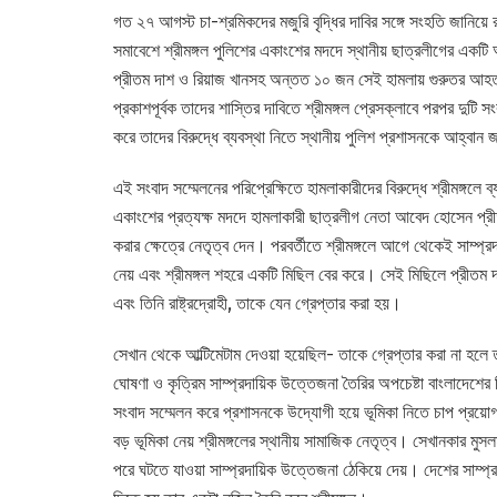
গত ২৭ আগস্ট চা-শ্রমিকদের মজুরি বৃদ্ধির দাবির সঙ্গে সংহতি জানিয়ে
সমাবেশে শ্রীমঙ্গল পুলিশের একাংশের মদদে স্থানীয় ছাত্রলীগের একটি 
প্রীতম দাশ ও রিয়াজ খানসহ অন্তত ১০ জন সেই হামলায় গুরুতর আহ
প্রকাশপূর্বক তাদের শাস্তির দাবিতে শ্রীমঙ্গল প্রেসক্লাবে পরপর দু
করে তাদের বিরুদ্ধে ব্যবস্থা নিতে স্থানীয় পুলিশ প্রশাসনকে আহ্বান
এই সংবাদ সম্মেলনের পরিপ্রেক্ষিতে হামলাকারীদের বিরুদ্ধে শ্রীমঙ্গ
একাংশের প্রত্যক্ষ মদদে হামলাকারী ছাত্রলীগ নেতা আবেদ হোসেন প্রীতম
করার ক্ষেত্রে নেতৃত্ব দেন। পরবর্তীতে শ্রীমঙ্গলে আগে থেকেই সাম্প্
নেয় এবং শ্রীমঙ্গল শহরে একটি মিছিল বের করে। সেই মিছিলে প্রীতম দা
এবং তিনি রাষ্ট্রদ্রোহী, তাকে যেন গ্রেপ্তার করা হয়।
সেখান থেকে আল্টিমেটাম দেওয়া হয়েছিল- তাকে গ্রেপ্তার করা না হলে
ঘোষণা ও কৃত্রিম সাম্প্রদায়িক উত্তেজনা তৈরির অপচেষ্টা বাংলাদেশের ব
সংবাদ সম্মেলন করে প্রশাসনকে উদ্যোগী হয়ে ভূমিকা নিতে চাপ প্র
বড় ভূমিকা নেয় শ্রীমঙ্গলের স্থানীয় সামাজিক নেতৃত্ব। সেখানকার মুসলম
পরে ঘটতে যাওয়া সাম্প্রদায়িক উত্তেজনা ঠেকিয়ে দেয়। দেশের সাম্প্র