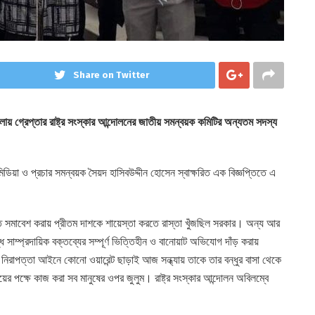
Share on Twitter
য় গ্রেপ্তার রাষ্ট্র সংস্কার আন্দোলনের জাতীয় সমন্বয়ক কমিটির অন্যতম সদস্য
র মিডিয়া ও প্রচার সমন্বয়ক সৈয়দ হাসিবউদ্দীন হোসেন স্বাক্ষরিত এক বিজ্ঞপ্তিতে এ
হতি সমাবেশ করায় প্রীতম দাশকে শায়েস্তা করতে রাস্তা খুঁজছিল সরকার। অন্য আর
ধে সাম্প্রদায়িক বক্তব্যের সম্পূর্ণ ভিত্তিহীন ও বানোয়াট অভিযোগ দাঁড় করায়
িরাপত্তা আইনে কোনো ওয়ারেন্ট ছাড়াই আজ সন্ধ্যায় তাকে তার বন্ধুর বাসা থেকে
য়ের পক্ষে কাজ করা সব মানুষের ওপর জুলুম। রাষ্ট্র সংস্কার আন্দোলন অবিলম্বে