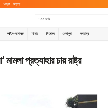
খেলাধুলা
অন্যান্য
আইন-আদালত
ফিচার
বিনোদন
খেলাধুলা
অন্যান্য
’ মামলা প্রত্যাহার চায় রাষ্ট্র