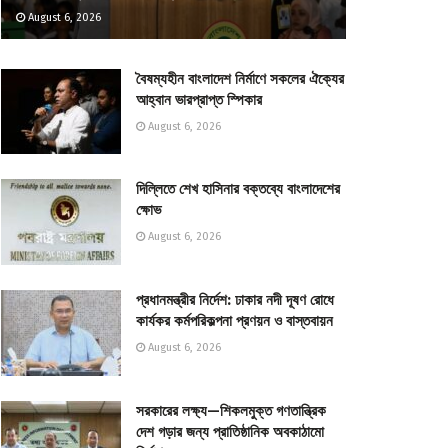
August 6, 2026
বৈষম্যহীন বাংলাদেশ নির্মাণে সকলের ঐক্যের
আহ্বান ভারপ্রাপ্ত স্পিকার
August 6, 2026
দিল্লিতে শেখ হাসিনার বক্তব্যে বাংলাদেশের
ক্ষোভ
August 6, 2026
প্রধানমন্ত্রীর নির্দেশ: ঢাকার নদী দূষণ রোধে
কার্যকর কর্মপরিকল্পনা প্রণয়ন ও বাস্তবায়ন
August 6, 2026
সরকারের লক্ষ্য—শিকলমুক্ত গণতান্ত্রিক
দেশ গড়ার জন্য প্রাতিষ্ঠানিক অবকাঠামো