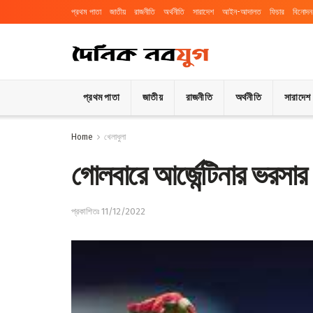
প্রথম পাতা
জাতীয়
রাজনীতি
অর্থনীতি
সারাদেশ
আইন-আদালত
ফিচার
বিনোদন
প্রথম পাতা
জাতীয়
রাজনীতি
অর্থনীতি
সারাদেশ
Home
খেলাধুলা
গোলবারে আর্জেন্টিনার ভরসার 
প্রকাশিতঃ 11/12/2022