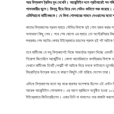
আর বিশ্বকাপ ট্রফির মুখ দেখেনি। আর্জেন্টাইন দলে প্রতিবারেই সব
পালনকারীর ভুলে। কিন্তু ধীরে ধিরে যেন সেটাও কাটাতে শুরু করেছে। এ
এমিলিয়ানো মার্টিনেজকে। যে কিনা গোলবারের সামনে দেওয়ালের মতো দা
কাতার বিশ্বকাপের প্রথম ম্যাচে সৌদির বিপক্ষে দুই গোল হজম করার পরই
অসাধারণ কিছু সেভ। পরে শেষ ষোলো এর ম্যাচে তো অস্ট্রেলিয়ার কিছ
শুক্রবার শেষ আটের খেলায় টাইব্রেকারে ডাচদের প্রথম দুই শট আটকে
তবে মার্টিনেজ যে শুধু বিশ্বকাপেই নিজে সামর্থ্যের প্রমাণ দিচ্ছে 
শিরোপা জিতেছিল আর্জেন্টিনা। কোপা আমেরিকাতে কলম্বিয়ার বিপক্ষে ত
যেখানে মার্টিনেজ তিনটি পেনাল্টি শট আটকে দিয়ে দলকে ফাইনালে তুলে
বিভ্রান্তির উদ্রেক করে যে কারণে কিছুটা খেই হারিয়ে ফেলেন তারা।
এদিকে বিশ্বকাপের মতো বড় মঞ্চে জ্বলার অপেক্ষায় ছিলেন এই এস্টন 
আরেক আর্জেন্টাইন গোলরক্ষক। এর আগে ব্রাজিলে অনুষ্ঠিত হওয়া ২০১৪
টাইব্রেকারে জিতিয়েছিলেন। এবার তিনি না থাকলেও তার কাজটা করলেন