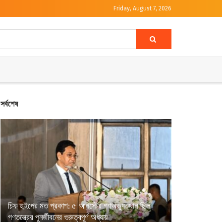
Friday, August 7, 2026
সর্বশেষ
চিফ হুইপের মত প্রকাশ: ৫ আগস্টের গণঅভ্যুত্থান ছিল
গণতন্ত্রের পুনর্জীবনের গুরুত্বপূর্ণ অধ্যায়