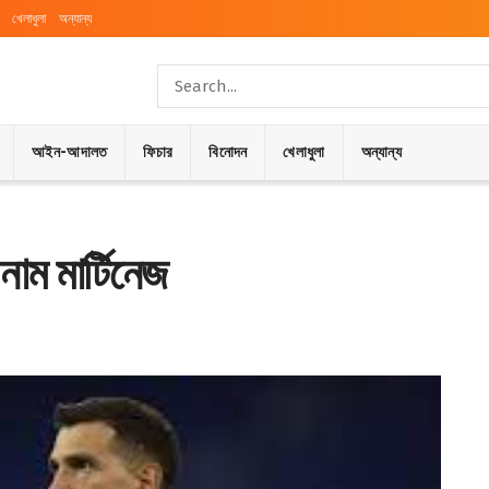
খেলাধুলা
অন্যান্য
আইন-আদালত
ফিচার
বিনোদন
খেলাধুলা
অন্যান্য
নাম মার্টিনেজ