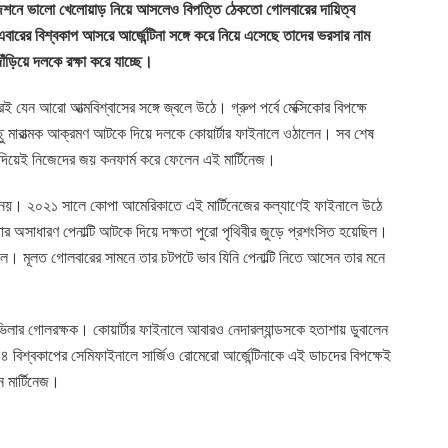
 পজিশনে ভালো খেলোয়াড় নিয়ে আসলেও বিপত্তি ঠেকতো গোলবারের দায়িত্ব
বারের বিশ্বকাপ আসরে আর্জেন্টিনা সঙ্গে করে নিয়ে এসেছে তাদের ভরসার নাম
ঁড়িয়ে দলকে রক্ষা করে যাচ্ছে।
 যেন আরো আত্মবিশ্বাসের সঙ্গে জ্বলে উঠে। গ্রুপ পর্বে মেক্সিকোর বিপক্ষে
ু মারাত্মক আক্রমণ আটকে দিয়ে দলকে কোয়ার্টার ফাইনালে ওঠালেন। সব শেষ
 দিয়েই নিজেদের জয় কনফার্ম করে ফেলেন এই মার্টিনেজ।
এমনটি নয়। ২০২১ সালে কোপা আমেরিকাতে এই মার্টিনেজের কল্যাণেই ফাইনালে উঠে
ার অসাধারণ পেনাল্টি আটকে দিয়ে দক্ষতা পুরো পৃথিবীর জুড়ে প্রশংসিত হয়েছিল।
ছিল। মূলত গোলবারের সামনে তার চটপটে ভাব যিনি পেনাল্টি নিতে আসেন তার মনে
ভিলার গোলরক্ষক। কোয়ার্টার ফাইনালে আবারও নেদারল্যান্ডসকে হতাশায় ডুবালেন
 বিশ্বকাপের সেমিফাইনালে সার্জিও রোমেরো আর্জেন্টিনাকে এই ডাচদের বিপক্ষেই
 মার্টিনেজ।