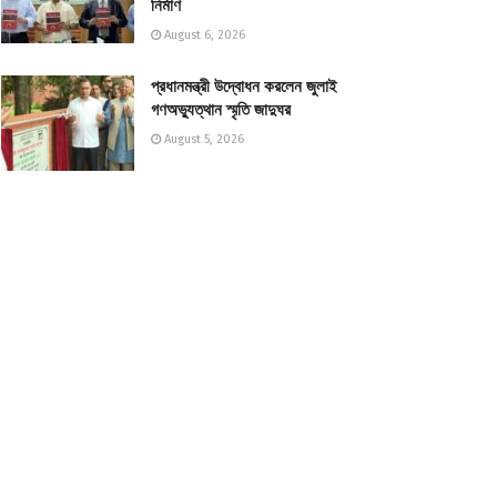
নির্মাণ
August 6, 2026
প্রধানমন্ত্রী উদ্বোধন করলেন জুলাই
গণঅভ্যুত্থান স্মৃতি জাদুঘর
August 5, 2026