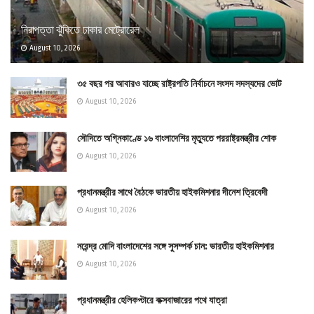
নিরাপত্তা ঝুঁকিতে ঢাকার মেট্রোরেল
August 10, 2026
৩৫ বছর পর আবারও যাচ্ছে রাষ্ট্রপতি নির্বাচনে সংসদ সদস্যদের ভোট
August 10, 2026
সৌদিতে অগ্নিকাণ্ডে ১৬ বাংলাদেশির মৃত্যুতে পররাষ্ট্রমন্ত্রীর শোক
August 10, 2026
প্রধানমন্ত্রীর সাথে বৈঠকে ভারতীয় হাইকমিশনার দীনেশ ত্রিবেদী
August 10, 2026
নরেন্দ্র মোদি বাংলাদেশের সঙ্গে সুসম্পর্ক চান: ভারতীয় হাইকমিশনার
August 10, 2026
প্রধানমন্ত্রীর হেলিকপ্টারে কক্সবাজারের পথে যাত্রা