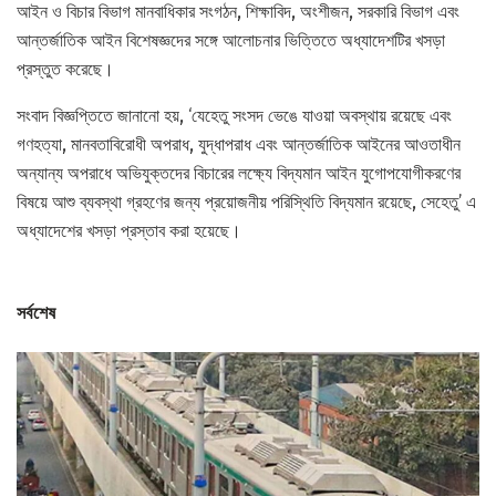
আইন ও বিচার বিভাগ মানবাধিকার সংগঠন, শিক্ষাবিদ, অংশীজন, সরকারি বিভাগ এবং
আন্তর্জাতিক আইন বিশেষজ্ঞদের সঙ্গে আলোচনার ভিত্তিতে অধ্যাদেশটির খসড়া
প্রস্তুত করেছে।
সংবাদ বিজ্ঞপ্তিতে জানানো হয়, ‘যেহেতু সংসদ ভেঙে যাওয়া অবস্থায় রয়েছে এবং
গণহত্যা, মানবতাবিরোধী অপরাধ, যুদ্ধাপরাধ এবং আন্তর্জাতিক আইনের আওতাধীন
অন্যান্য অপরাধে অভিযুক্তদের বিচারের লক্ষ্যে বিদ্যমান আইন যুগোপযোগীকরণের
বিষয়ে আশু ব্যবস্থা গ্রহণের জন্য প্রয়োজনীয় পরিস্থিতি বিদ্যমান রয়েছে, সেহেতু’ এ
অধ্যাদেশের খসড়া প্রস্তাব করা হয়েছে।
সর্বশেষ