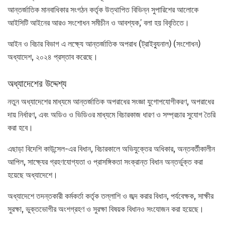
আন্তর্জাতিক মানবাধিকার সংগঠন কর্তৃক উত্থাপিত বিভিন্ন সুপারিশের আলোকে
আইসিটি আইনের আরও সংশোধন সমীচীন ও আবশ্যক,’ বলা হয় বিবৃতিতে।
আইন ও বিচার বিভাগ এ লক্ষ্যে আন্তর্জাতিক অপরাধ (ট্রাইব্যুনাল) (সংশোধন)
অধ্যাদেশ, ২০২৪ প্রস্তাব করেছে।
অধ্যাদেশের উদ্দেশ্য
নতুন অধ্যাদেশের মাধ্যমে আন্তর্জাতিক অপরাধের সংজ্ঞা যুগোপযোগীকরণ, অপরাধের
দায় নির্ধারণ, এবং অডিও ও ভিডিওর মাধ্যমে বিচারকাজ ধারণ ও সম্প্রচার সুযোগ তৈরি
করা হবে।
এছাড়া বিদেশি কাউন্সেল-এর বিধান, বিচারকালে অভিযুক্তের অধিকার, অন্তবর্তীকালীন
আপিল, সাক্ষ্যের গ্রহণযোগ্যতা ও প্রাসঙ্গিকতা সংক্রান্ত বিধান অন্তর্ভুক্ত করা
হয়েছে অধ্যাদেশে।
অধ্যাদেশে তদন্তকারী কর্মকর্তা কর্তৃক তল্লাশি ও জব্দ করার বিধান, পর্যবেক্ষক, সাক্ষীর
সুরক্ষা, ভুক্তভোগীর অংশগ্রহণ ও সুরক্ষা বিষয়ক বিধানও সংযোজন করা হয়েছে।