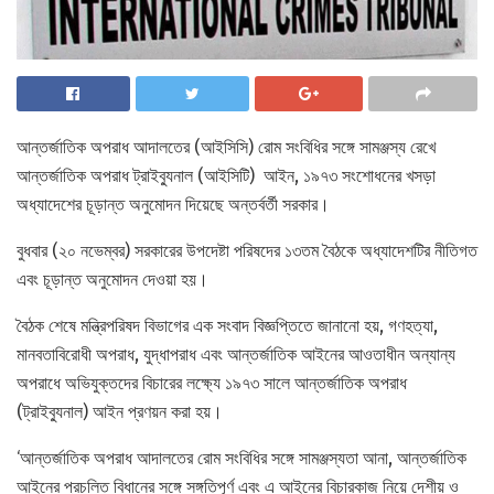
আন্তর্জাতিক অপরাধ আদালতের (আইসিসি) রোম সংবিধির সঙ্গে সামঞ্জস্য রেখে
আন্তর্জাতিক অপরাধ ট্রাইব্যুনাল (আইসিটি) আইন, ১৯৭৩ সংশোধনের খসড়া
অধ্যাদেশের চূড়ান্ত অনুমোদন দিয়েছে অন্তর্বর্তী সরকার।
বুধবার (২০ নভেম্বর) সরকারের উপদেষ্টা পরিষদের ১৩তম বৈঠকে অধ্যাদেশটির নীতিগত
এবং চূড়ান্ত অনুমোদন দেওয়া হয়।
বৈঠক শেষে মন্ত্রিপরিষদ বিভাগের এক সংবাদ বিজ্ঞপ্তিতে জানানো হয়, গণহত্যা,
মানবতাবিরোধী অপরাধ, যুদ্ধাপরাধ এবং আন্তর্জাতিক আইনের আওতাধীন অন্যান্য
অপরাধে অভিযুক্তদের বিচারের লক্ষ্যে ১৯৭৩ সালে আন্তর্জাতিক অপরাধ
(ট্রাইব্যুনাল) আইন প্রণয়ন করা হয়।
‘আন্তর্জাতিক অপরাধ আদালতের রোম সংবিধির সঙ্গে সামঞ্জস্যতা আনা, আন্তর্জাতিক
আইনের প্রচলিত বিধানের সঙ্গে সঙ্গতিপূর্ণ এবং এ আইনের বিচারকাজ নিয়ে দেশীয় ও