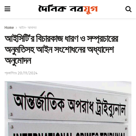
Home
আইন- আদালত
আইসিটি’র বিচারকাজ ধারণ ও সম্প্রচারের
অনুমতিসহ আইন সংশোধনের অধ্যাদেশ
অনুমোদন
প্রকাশিতঃ 20/11/2024