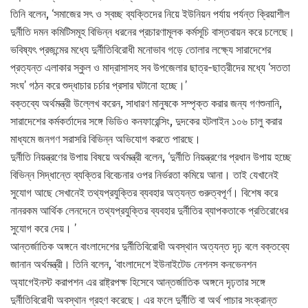
তিনি বলেন, ‘সমাজের সৎ ও স্বচ্ছ ব্যক্তিদের নিয়ে ইউনিয়ন পর্যায় পর্যন্ত ক্রিয়াশীল
দুর্নীতি দমন কমিটিসমূহ বিভিন্ন ধরনের প্রচারণামূলক কর্মসূচি বাস্তবায়ন করে চলেছে।
ভবিষ্যৎ প্রজন্মের মধ্যে দুর্নীতিবিরোধী মনোভাব গড়ে তোলার লক্ষ্যে সারাদেশের
প্রত্যন্ত এলাকার স্কুল ও মাদ্রাসাসহ সব উপজেলার ছাত্র-ছাত্রীদের মধ্যে ‘সততা
সংঘ’ গঠন করে শুদ্ধাচার চর্চার প্রসার ঘটানো হচ্ছে।’
বক্তব্যে অর্থমন্ত্রী উল্লেখ করেন, সাধারণ মানুষকে সম্পৃক্ত করার জন্য গণশুনানি,
সারাদেশের কর্মকর্তাদের সঙ্গে ভিডিও কনফারেন্সিং, দুদকের হটলাইন ১০৬ চালু করার
মাধ্যমে জনগণ সরাসরি বিভিন্ন অভিযোগ করতে পারছে।
দুর্নীতি নিয়ন্ত্রণের উপায় বিষয়ে অর্থমন্ত্রী বলেন, ‘দুর্নীতি নিয়ন্ত্রণের প্রধান উপায় হচ্ছে
বিভিন্ন সিদ্ধান্তে ব্যক্তির বিবেচনার ওপর নির্ভরতা কমিয়ে আনা। তাই যেখানেই
সুযোগ আছে সেখানেই তথ্যপ্রযুক্তির ব্যবহার অত্যন্ত গুরুত্বপূর্ণ। বিশেষ করে
নানরকম আর্থিক লেনদেনে তথ্যপ্রযুক্তির ব্যবহার দুর্নীতির ব্যাপকতাকে প্রতিরোধের
সুযোগ করে দেয়। ’
আন্তর্জাতিক অঙ্গনে বাংলাদেশের দুর্নীতিবিরোধী অবস্থান অত্যন্ত দৃঢ় বলে বক্তব্যে
জানান অর্থমন্ত্রী। তিনি বলেন, ‘বাংলাদেশে ইউনাইটেড নেশনস কনভেনশন
অ্যাগেইনস্ট করাপশন এর রাষ্ট্রপক্ষ হিসেবে আন্তর্জাতিক অঙ্গনে দৃঢ়তার সঙ্গে
দুর্নীতিবিরোধী অবস্থান গ্রহণ করেছে। এর ফলে দুর্নীতি বা অর্থ পাচার সংক্রান্ত