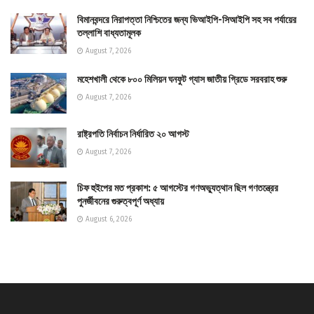
বিমানবন্দরে নিরাপত্তা নিশ্চিতের জন্য ভিআইপি-সিআইপি সহ সব পর্যায়ের
তল্লাশি বাধ্যতামূলক
August 7, 2026
মহেশখালী থেকে ৮০০ মিলিয়ন ঘনফুট গ্যাস জাতীয় গ্রিডে সরবরাহ শুরু
August 7, 2026
রাষ্ট্রপতি নির্বাচন নির্ধারিত ২০ আগস্ট
August 7, 2026
চিফ হুইপের মত প্রকাশ: ৫ আগস্টের গণঅভ্যুত্থান ছিল গণতন্ত্রের
পুনর্জীবনের গুরুত্বপূর্ণ অধ্যায়
August 6, 2026