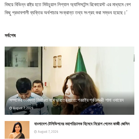
বিষয়ে বিভিন্ন রাষ্ট্র হতে মিউচুয়াল লিগ্যাল অ্যাসিসটেন্স রিকোয়েস্ট এর মাধ্যমে বেশ
কিছু প্রভাবশালী ব্যক্তির অর্থপাচার সংক্রান্ত তথ্য সংগ্রহ করা সম্ভব হয়েছে।’
সর্বশেষ
সম্পর্কের ভবিষ্যত নির্ধারিত হবে ভারতের হাতে: পররাষ্ট্র প্রতিমন্ত্রী শামা ওবায়েদ
August 7, 2026
বাংলাদেশ টেলিভিশনের মহাপরিচালক হিসেবে নিয়োগ পেলেন কাজী জেসিন
August 7, 2026