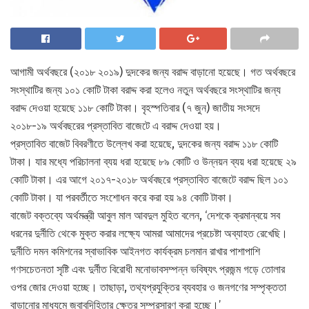
আগামী অর্থবছরে (২০১৮ ২০১৯) দুদকের জন্য বরাদ্দ বাড়ানো হয়েছে। গত অর্থবছরে
সংস্থাটির জন্য ১০১ কোটি টাকা বরাদ্দ করা হলেও নতুন অর্থবছরে সংস্থাটির জন্য
বরাদ্দ দেওয়া হয়েছে ১১৮ কোটি টাকা। বৃহস্পতিবার (৭ জুন) জাতীয় সংসদে
২০১৮-১৯ অর্থবছরের প্রস্তাবিত বাজেটে এ বরাদ্দ দেওয়া হয়।
প্রস্তাবিত বাজেট বিবরণীতে উল্লেখ করা হয়েছে, দুদকের জন্য বরাদ্দ ১১৮ কোটি
টাকা। যার মধ্যে পরিচালনা ব্যয় ধরা হয়েছে ৮৯ কোটি ও উন্নয়ন ব্যয় ধরা হয়েছে ২৯
কোটি টাকা। এর আগে ২০১৭-২০১৮ অর্থবছরে প্রস্তাবিত বাজেটে বরাদ্দ ছিল ১০১
কোটি টাকা। যা পরবর্তীতে সংশোধন করে করা হয় ৯৪ কোটি টাকা।
বাজেট বক্তব্যে অর্থমন্ত্রী আবুল মাল আবদুল মুহিত বলেন, ‘দেশকে ক্রমান্বয়ে সব
ধরনের দুর্নীতি থেকে মুক্ত করার লক্ষ্যে আমরা আমাদের প্রচেষ্টা অব্যাহত রেখেছি।
দুর্নীতি দমন কমিশনের স্বাভাবিক আইনগত কার্যক্রম চলমান রাখার পাশাপাশি
গণসচেতনতা সৃষ্টি এবং দুর্নীত বিরোধী মনোভাবসম্পন্ন ভবিষ্যৎ প্রজন্ম গড়ে তোলার
ওপর জোর দেওয়া হচ্ছে। তাছাড়া, তথ্যপ্রযুক্তির ব্যবহার ও জনগণের সম্পৃক্ততা
বাড়ানোর মাধ্যমে জবাবদিহিতার ক্ষেত্র সম্প্রসারণ করা হচ্ছে।’